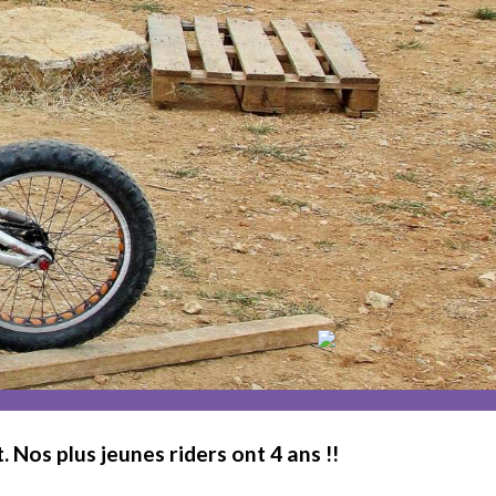
 Nos plus jeunes riders ont 4 ans !!