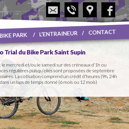
CONTACT
L’ENTRAINEUR
 BIKE PARK
 Trial du Bike Park Saint Supin
 le mercredi et/ou le samedi sur des créneaux d’1h ou
nces régulières puisqu’elles sont proposées de septembre
colaires. La cotisation comprend un crédit d’heures (9h, 24h
ans un laps de temps donné (6 mois ou 12 mois)