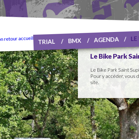
LE
AGENDA
BMX
TRIAL
Le Bike Park Sai
Le Bike Park Saint Sup
Pour y accéder, vous
site.