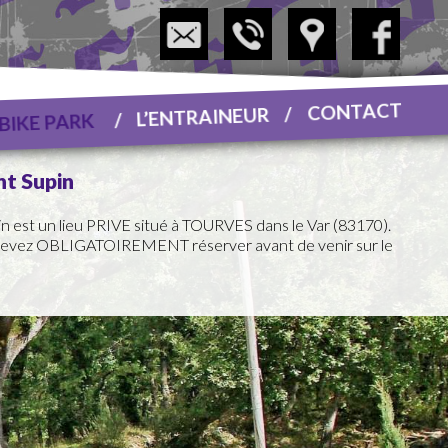
CONTACT
L’ENTRAINEUR
 BIKE PARK
nt Supin
in est un lieu PRIVE situé à TOURVES dans le Var (83170).
 devez OBLIGATOIREMENT réserver avant de venir sur le